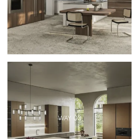
WAY 03