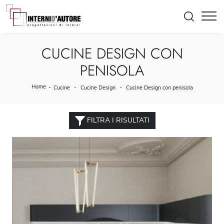
CUCINE DESIGN CON
PENISOLA
Home
-
-
-
Cucine
Cucine Design
Cucine Design con penisola
FILTRA I RISULTATI