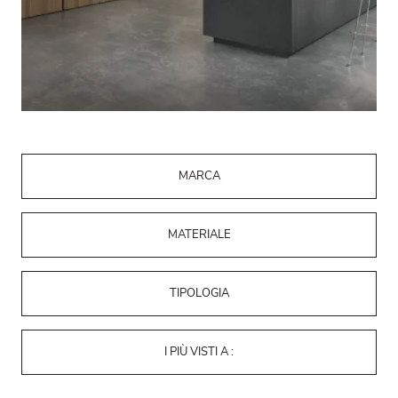
MARCA
MATERIALE
TIPOLOGIA
I PIÙ VISTI A :