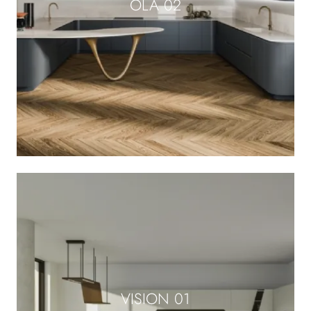
OLA 02
VISION 01