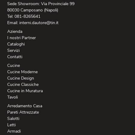
Sede Showroom: Via Provinciale 99
80030 Camposano (Napoli)
Tel: 081-8265641
Email: interni.dautore@tin.it
Azienda
I nostri Partner
Cataloghi
Servizi
Contatti
Cucine
Cucine Moderne
Cucine Design
Cucine Classiche
Cucine in Muratura
Tavoli
Arredamento Casa
Pareti Attrezzate
Salotti
Letti
Armadi