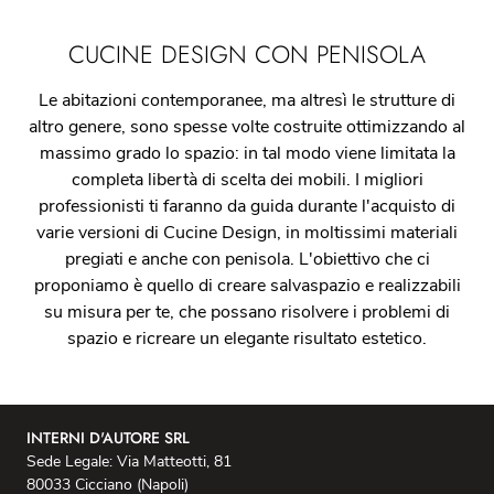
CUCINE DESIGN CON PENISOLA
Le abitazioni contemporanee, ma altresì le strutture di
altro genere, sono spesse volte costruite ottimizzando al
massimo grado lo spazio: in tal modo viene limitata la
completa libertà di scelta dei mobili. I migliori
professionisti ti faranno da guida durante l'acquisto di
varie versioni di Cucine Design, in moltissimi materiali
pregiati e anche con penisola. L'obiettivo che ci
proponiamo è quello di creare salvaspazio e realizzabili
su misura per te, che possano risolvere i problemi di
spazio e ricreare un elegante risultato estetico.
INTERNI D'AUTORE SRL
Sede Legale: Via Matteotti, 81
80033 Cicciano (Napoli)