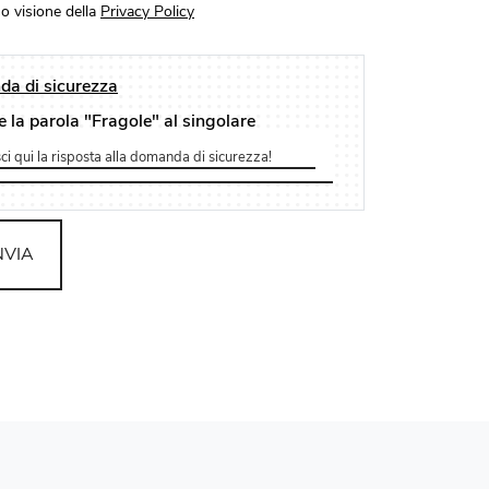
o visione della
Privacy Policy
a di sicurezza
e la parola "Fragole" al singolare
NVIA