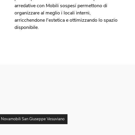
arredative con Mobili sospesi permettono di
organizzare al meglio i locali interni,
arricchendone l'estetica e ottimizzando lo spazio
disponibile.
i Novamobili San Giuseppe Vesuviano