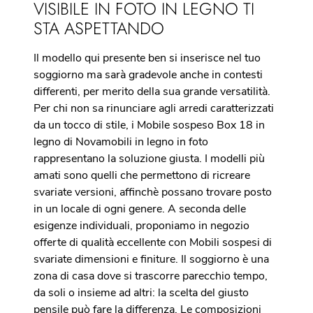
VISIBILE IN FOTO IN LEGNO TI
STA ASPETTANDO
Il modello qui presente ben si inserisce nel tuo
soggiorno ma sarà gradevole anche in contesti
differenti, per merito della sua grande versatilità.
Per chi non sa rinunciare agli arredi caratterizzati
da un tocco di stile, i Mobile sospeso Box 18 in
legno di Novamobili in legno in foto
rappresentano la soluzione giusta. I modelli più
amati sono quelli che permettono di ricreare
svariate versioni, affinchè possano trovare posto
in un locale di ogni genere. A seconda delle
esigenze individuali, proponiamo in negozio
offerte di qualità eccellente con Mobili sospesi di
svariate dimensioni e finiture. Il soggiorno è una
zona di casa dove si trascorre parecchio tempo,
da soli o insieme ad altri: la scelta del giusto
pensile può fare la differenza. Le composizioni