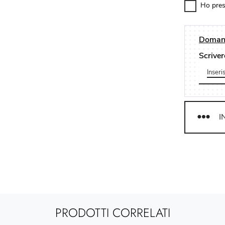
Ho pres
Domand
Scriver
I
PRODOTTI CORRELATI