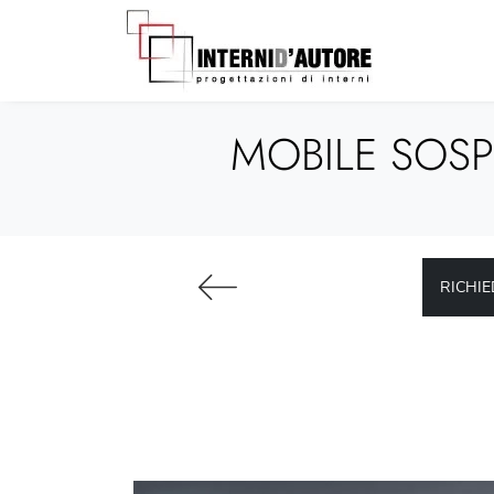
MOBILE SOSP
RICHIE