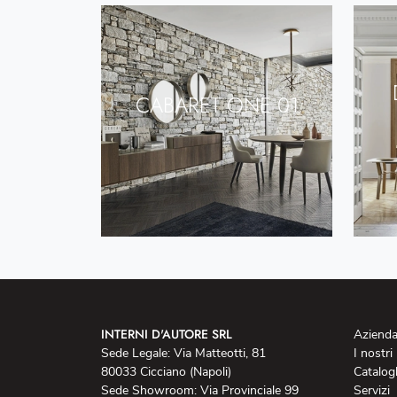
CABARET ONE 01
INTERNI D'AUTORE SRL
Aziend
Sede Legale: Via Matteotti, 81
I nostri
80033 Cicciano (Napoli)
Catalog
Sede Showroom: Via Provinciale 99
Servizi