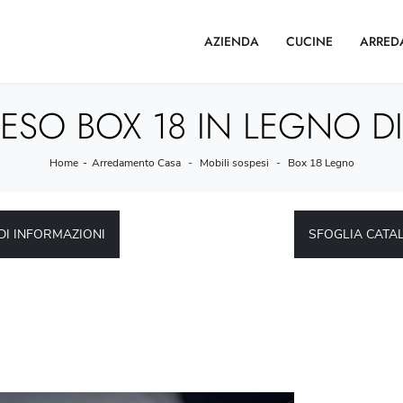
AZIENDA
CUCINE
ARRED
ESO BOX 18 IN LEGNO D
Home
-
Arredamento Casa
-
Mobili sospesi
-
Box 18 Legno
DI INFORMAZIONI
SFOGLIA CATA