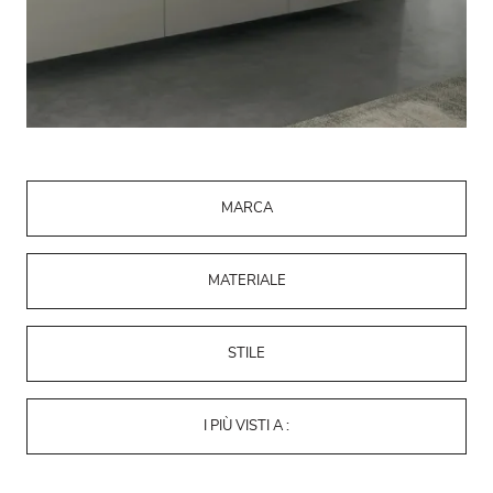
MARCA
MATERIALE
STILE
I PIÙ VISTI A :