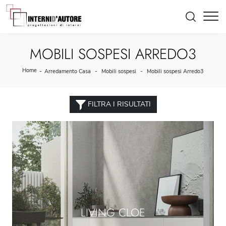
MOBILI SOSPESI ARREDO3
Home
-
-
-
Arredamento Casa
Mobili sospesi
Mobili sospesi Arredo3
FILTRA I RISULTATI
LIVING CLOE