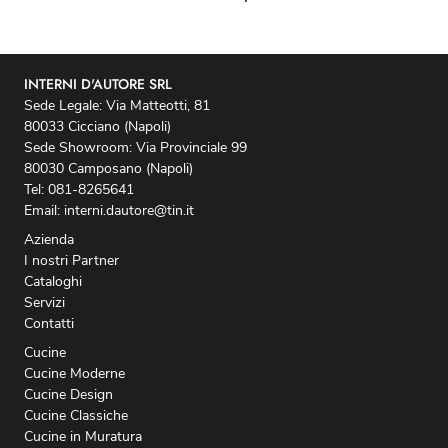
INTERNI D'AUTORE SRL
Sede Legale: Via Matteotti, 81
80033 Cicciano (Napoli)
Sede Showroom: Via Provinciale 99
80030 Camposano (Napoli)
Tel: 081-8265641
Email: interni.dautore@tin.it
Azienda
I nostri Partner
Cataloghi
Servizi
Contatti
Cucine
Cucine Moderne
Cucine Design
Cucine Classiche
Cucine in Muratura