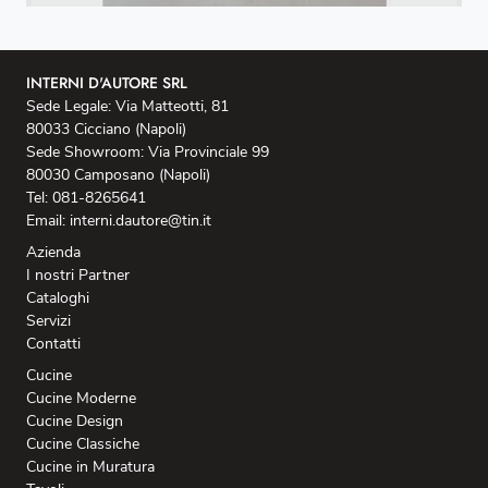
INTERNI D'AUTORE SRL
Sede Legale: Via Matteotti, 81
80033 Cicciano (Napoli)
Sede Showroom: Via Provinciale 99
80030 Camposano (Napoli)
Tel: 081-8265641
Email: interni.dautore@tin.it
Azienda
I nostri Partner
Cataloghi
Servizi
Contatti
Cucine
Cucine Moderne
Cucine Design
Cucine Classiche
Cucine in Muratura