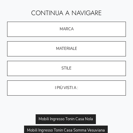
CONTINUA A NAVIGARE
MARCA
MATERIALE
STILE
I PIÙ VISTI A :
Mobili Ingresso Tonin Casa Nola
Mobili Ingresso Tonin Casa Somma Vesuviana