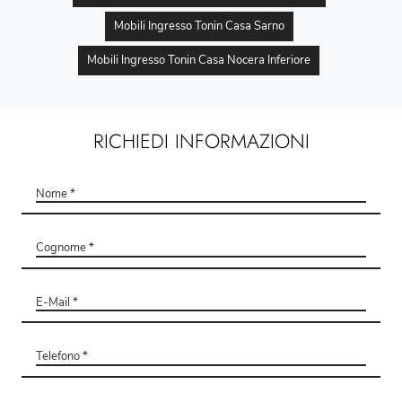
Mobili Ingresso Tonin Casa Sarno
Mobili Ingresso Tonin Casa Nocera Inferiore
RICHIEDI INFORMAZIONI