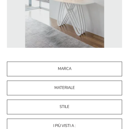
MARCA
MATERIALE
STILE
I PIÙ VISTI A :