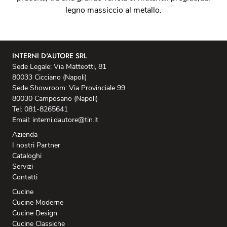
legno massiccio al metallo.
INTERNI D'AUTORE SRL
Sede Legale: Via Matteotti, 81
80033 Cicciano (Napoli)
Sede Showroom: Via Provinciale 99
80030 Camposano (Napoli)
Tel: 081-8265641
Email: interni.dautore@tin.it
Azienda
I nostri Partner
Cataloghi
Servizi
Contatti
Cucine
Cucine Moderne
Cucine Design
Cucine Classiche