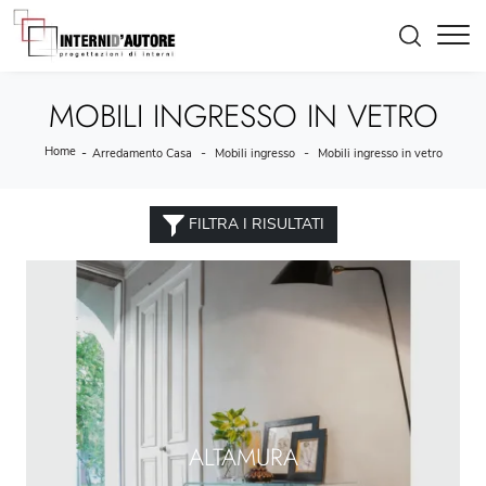
MOBILI INGRESSO IN VETRO
Home
-
-
-
Arredamento Casa
Mobili ingresso
Mobili ingresso in vetro
FILTRA I RISULTATI
ALTAMURA