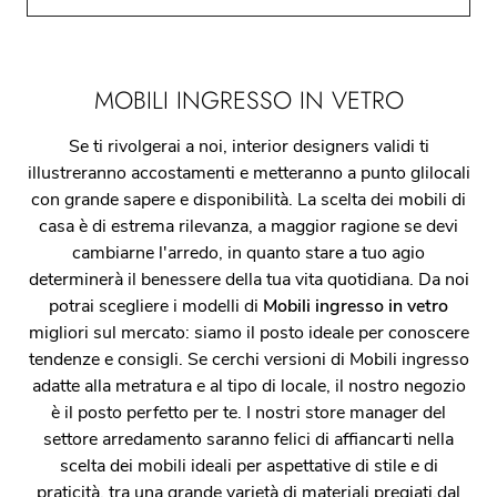
MOBILI INGRESSO IN VETRO
Se ti rivolgerai a noi, interior designers validi ti
illustreranno accostamenti e metteranno a punto glilocali
con grande sapere e disponibilità. La scelta dei mobili di
casa è di estrema rilevanza, a maggior ragione se devi
cambiarne l'arredo, in quanto stare a tuo agio
determinerà il benessere della tua vita quotidiana. Da noi
potrai scegliere i modelli di
Mobili ingresso
in vetro
migliori sul mercato: siamo il posto ideale per conoscere
tendenze e consigli. Se cerchi versioni di Mobili ingresso
adatte alla metratura e al tipo di locale, il nostro negozio
è il posto perfetto per te. I nostri store manager del
settore arredamento saranno felici di affiancarti nella
scelta dei mobili ideali per aspettative di stile e di
praticità, tra una grande varietà di materiali pregiati,dal