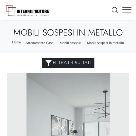
MOBILI SOSPESI IN METALLO
Home
-
-
-
Arredamento Casa
Mobili sospesi
Mobili sospesi in metallo
FILTRA I RISULTATI
BOX 18 10