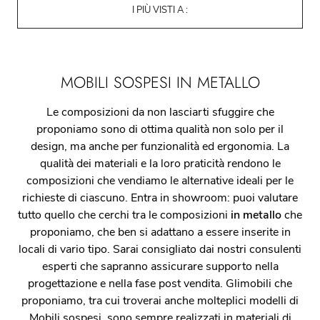
I PIÙ VISTI A :
MOBILI SOSPESI IN METALLO
Le composizioni da non lasciarti sfuggire che
proponiamo sono di ottima qualità non solo per il
design, ma anche per funzionalità ed ergonomia. La
qualità dei materiali e la loro praticità rendono le
composizioni che vendiamo le alternative ideali per le
richieste di ciascuno. Entra in showroom: puoi valutare
tutto quello che cerchi tra le composizioni
in metallo
che
proponiamo, che ben si adattano a essere inserite in
locali di vario tipo. Sarai consigliato dai nostri consulenti
esperti che sapranno assicurare supporto nella
progettazione e nella fase post vendita. Glimobili che
proponiamo, tra cui troverai anche molteplici modelli di
Mobili sospesi, sono sempre realizzati in materiali di