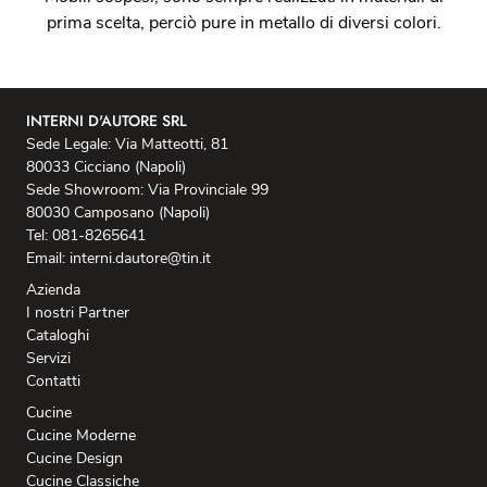
prima scelta, perciò pure in metallo di diversi colori.
INTERNI D'AUTORE SRL
Sede Legale: Via Matteotti, 81
80033 Cicciano (Napoli)
Sede Showroom: Via Provinciale 99
80030 Camposano (Napoli)
Tel: 081-8265641
Email: interni.dautore@tin.it
Azienda
I nostri Partner
Cataloghi
Servizi
Contatti
Cucine
Cucine Moderne
Cucine Design
Cucine Classiche