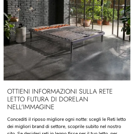
OTTIENI INFORMAZIONI SULLA RETE
LETTO FUTURA DI DORELAN
NELL'IMMAGINE
Concediti il riposo migliore ogni notte: scegli le Reti letto
dei migliori brand di settore, scoprile subito nel nostro
sito. Se desideri reti in legno fisse per il tuo letto, per