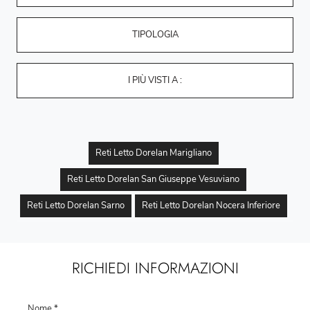
TIPOLOGIA
I PIÙ VISTI A :
Reti Letto Dorelan Marigliano
Reti Letto Dorelan San Giuseppe Vesuviano
Reti Letto Dorelan Sarno
Reti Letto Dorelan Nocera Inferiore
RICHIEDI INFORMAZIONI