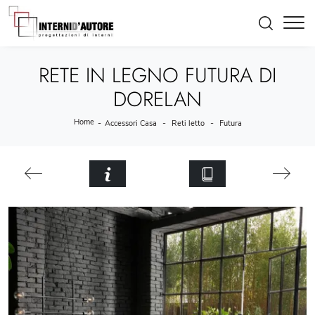
RETE IN LEGNO FUTURA DI
DORELAN
Home
-
-
-
Accessori Casa
Reti letto
Futura