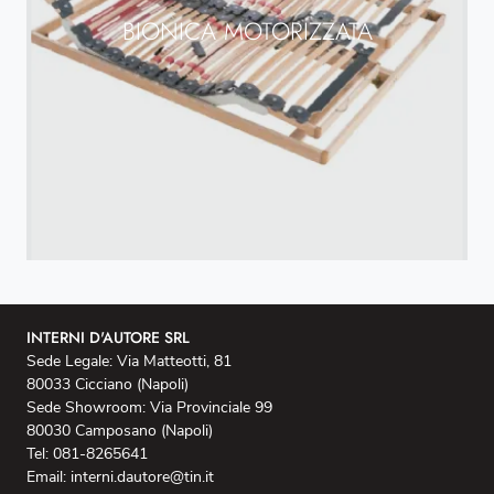
BIONICA MOTORIZZATA
INTERNI D'AUTORE SRL
Sede Legale: Via Matteotti, 81
80033 Cicciano (Napoli)
Sede Showroom: Via Provinciale 99
80030 Camposano (Napoli)
Tel: 081-8265641
Email: interni.dautore@tin.it