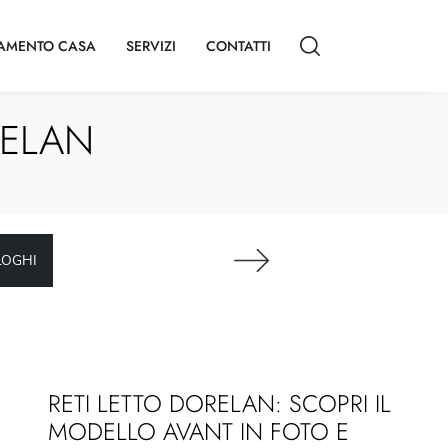
AMENTO CASA
SERVIZI
CONTATTI
RELAN
LOGHI
RETI LETTO DORELAN: SCOPRI IL
MODELLO AVANT IN FOTO E