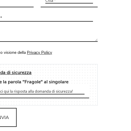
o visione della
Privacy Policy
a di sicurezza
e la parola "Fragole" al singolare
NVIA