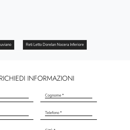
suviano
Reti Letto Dorelan Nocera Inferiore
RICHIEDI INFORMAZIONI