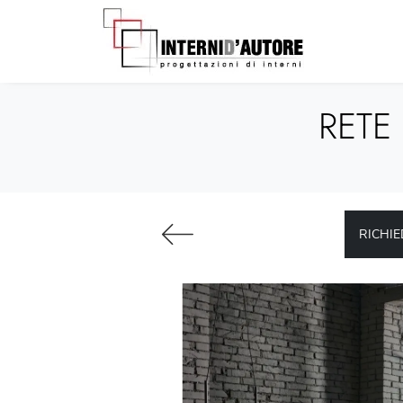
RETE
RICHIE