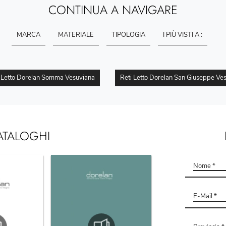
CONTINUA A NAVIGARE
MARCA
MATERIALE
TIPOLOGIA
I PIÙ VISTI A :
i Letto Dorelan Somma Vesuviana
Reti Letto Dorelan San Giuseppe Ve
ATALOGHI