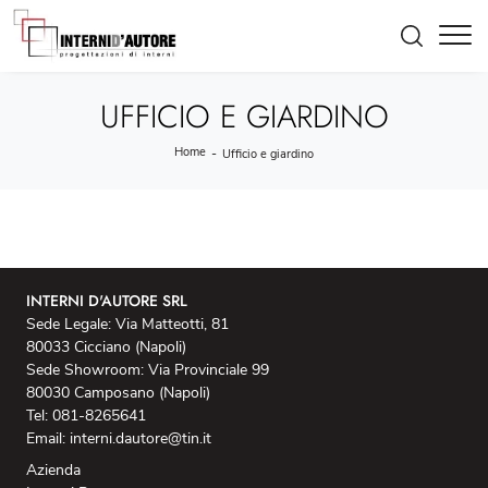
UFFICIO E GIARDINO
Home
-
Ufficio e giardino
INTERNI D'AUTORE SRL
Sede Legale: Via Matteotti, 81
80033 Cicciano (Napoli)
Sede Showroom: Via Provinciale 99
80030 Camposano (Napoli)
Tel: 081-8265641
Email: interni.dautore@tin.it
Azienda