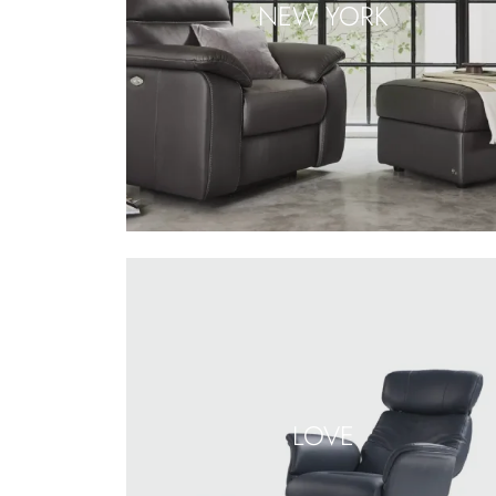
NEW YORK
LOVE