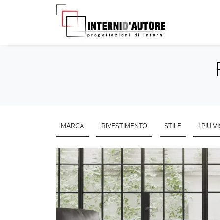
MARCA
RIVESTIMENTO
STILE
I PIÙ VI