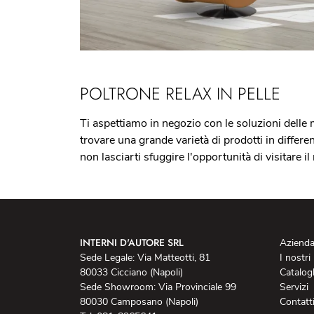
POLTRONE RELAX IN PELLE
Ti aspettiamo in negozio con le soluzioni delle 
trovare una grande varietà di prodotti in differe
non lasciarti sfuggire l'opportunità di visitare i
INTERNI D'AUTORE SRL
Aziend
Sede Legale: Via Matteotti, 81
I nostri
80033 Cicciano (Napoli)
Catalog
Sede Showroom: Via Provinciale 99
Servizi
80030 Camposano (Napoli)
Contatt