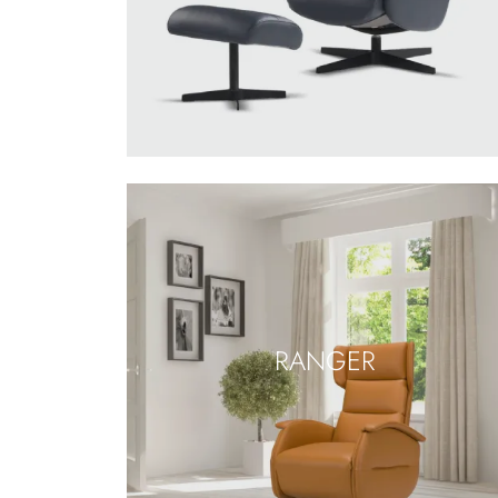
RANGER