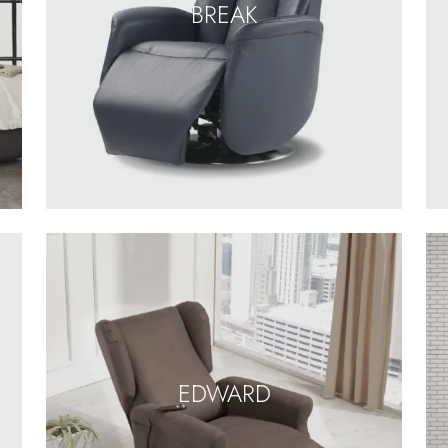
BREAK
EDWARD