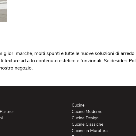
migliori marche, molti spunti e tutte le nuove soluzioni di arredo
nti texture ad alto contenuto estetico e funzionali. Se desideri
Pol
l nostro negozio.
a
Cucine
 Partner
Cucine Moderne
hi
Cucine Design
Cucine Classiche
i
Cucine in Muratura