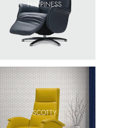
HAPPINESS
SCOTTY