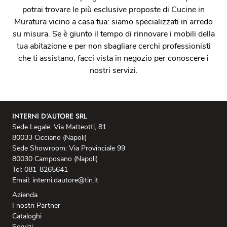
potrai trovare le più esclusive proposte di Cucine in
Muratura vicino a casa tua: siamo specializzati in arredo
su misura. Se è giunto il tempo di rinnovare i mobili della
tua abitazione e per non sbagliare cerchi professionisti
che ti assistano, facci vista in negozio per conoscere i
nostri servizi.
INTERNI D'AUTORE SRL
Sede Legale: Via Matteotti, 81
80033 Cicciano (Napoli)
Sede Showroom: Via Provinciale 99
80030 Camposano (Napoli)
Tel: 081-8265641
Email: interni.dautore@tin.it
Azienda
I nostri Partner
Cataloghi
Servizi