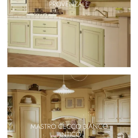
PROVENZALE
MASTRO CECCO BIANCO
ANTICO