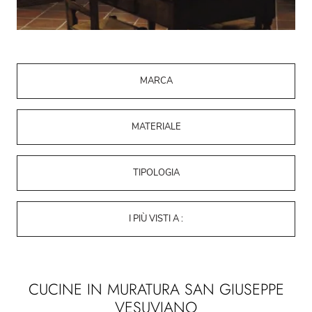
MARCA
MATERIALE
TIPOLOGIA
I PIÙ VISTI A :
CUCINE IN MURATURA SAN GIUSEPPE
VESUVIANO