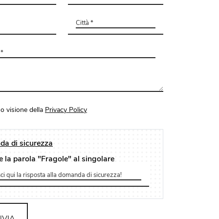
o visione della
Privacy Policy
a di sicurezza
e la parola "Fragole" al singolare
NVIA