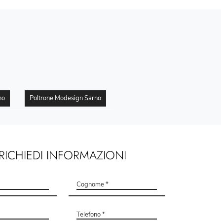
no
Poltrone Modesign Sarno
RICHIEDI INFORMAZIONI