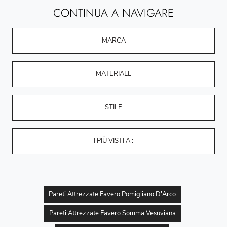
CONTINUA A NAVIGARE
MARCA
MATERIALE
STILE
I PIÙ VISTI A :
Pareti Attrezzate Favero Pomigliano D'Arco
Pareti Attrezzate Favero Somma Vesuviana