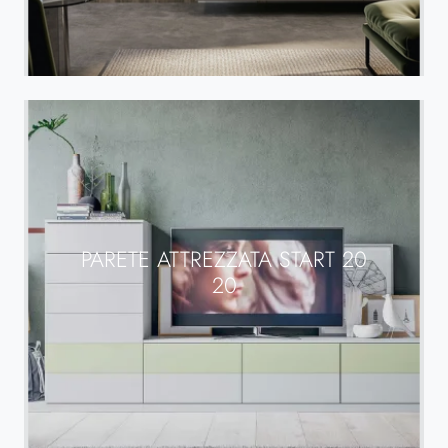
PARETE ATTREZZATA START 20
20