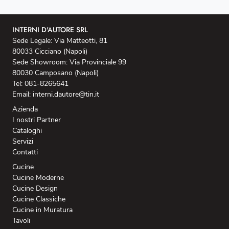
INTERNI D'AUTORE SRL
Sede Legale: Via Matteotti, 81
80033 Cicciano (Napoli)
Sede Showroom: Via Provinciale 99
80030 Camposano (Napoli)
Tel: 081-8265641
Email: interni.dautore@tin.it
Azienda
I nostri Partner
Cataloghi
Servizi
Contatti
Cucine
Cucine Moderne
Cucine Design
Cucine Classiche
Cucine in Muratura
Tavoli