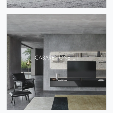
CABARET ONE 01