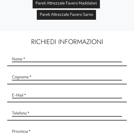
Pareti Attrezzate Favero Maddaloni
Pareti Attrezzate Favero Sarno
RICHIEDI INFORMAZIONI