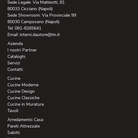
Sede Legale: Via Matteotti, 81
80033 Cicciano (Napoli)
Sede Showroom: Via Provinciale 99
80030 Camposano (Napoli)
Tel: 081-8265641
Email: interni.dautore@tin.it
Azienda
I nostri Partner
Cataloghi
Servizi
Contatti
Cucine
Cucine Moderne
Cucine Design
Cucine Classiche
Cucine in Muratura
Tavoli
Arredamento Casa
Pareti Attrezzate
Salotti