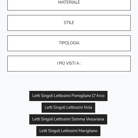
MATERIALE
STILE
TIPOLOGIA
I PIÙ VISTI A :
Letti Singoli Lettissimi Pomigliano D'Arco
Letti Singoli Lettissimi Nola
Letti Singoli Lettissimi Somma Vesuviana
Letti Singoli Lettissimi Marigliano