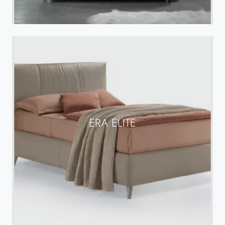
ERA ELITE