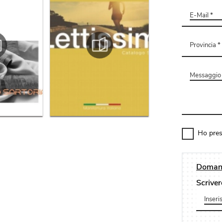
Ho pres
Domand
Scriver