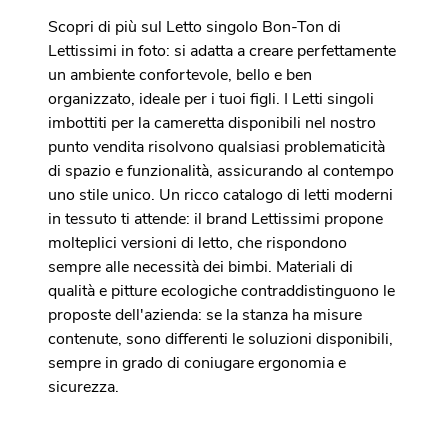
Scopri di più sul Letto singolo Bon-Ton di
Lettissimi in foto: si adatta a creare perfettamente
un ambiente confortevole, bello e ben
organizzato, ideale per i tuoi figli. I Letti singoli
imbottiti per la cameretta disponibili nel nostro
punto vendita risolvono qualsiasi problematicità
di spazio e funzionalità, assicurando al contempo
uno stile unico. Un ricco catalogo di letti moderni
in tessuto ti attende: il brand Lettissimi propone
molteplici versioni di letto, che rispondono
sempre alle necessità dei bimbi. Materiali di
qualità e pitture ecologiche contraddistinguono le
proposte dell'azienda: se la stanza ha misure
contenute, sono differenti le soluzioni disponibili,
sempre in grado di coniugare ergonomia e
sicurezza.