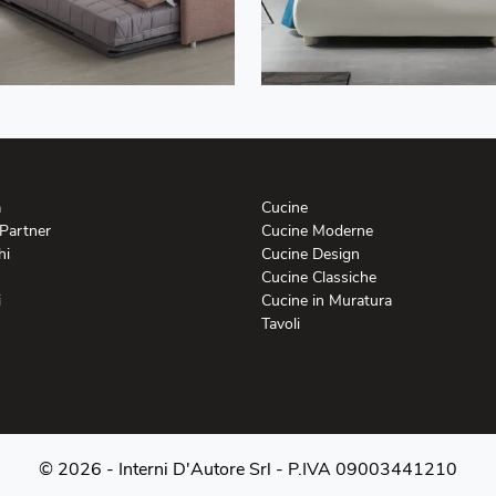
a
Cucine
 Partner
Cucine Moderne
hi
Cucine Design
Cucine Classiche
i
Cucine in Muratura
Tavoli
© 2026 - Interni D'Autore Srl -
P.IVA 09003441210