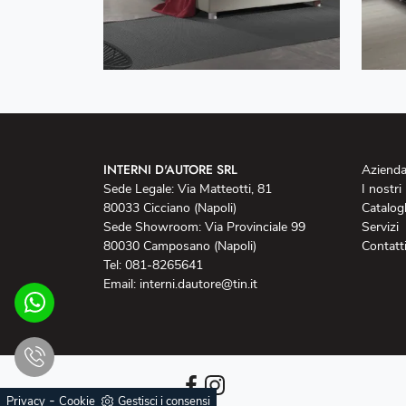
INTERNI D'AUTORE SRL
Aziend
Sede Legale: Via Matteotti, 81
I nostri
80033 Cicciano (Napoli)
Catalog
Sede Showroom: Via Provinciale 99
Servizi
80030 Camposano (Napoli)
Contatt
Tel: 081-8265641
Email: interni.dautore@tin.it
-
Privacy
Cookie
Gestisci i consensi