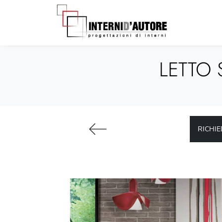
LETTO 
RICHIE