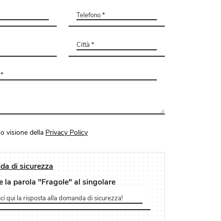
o visione della
Privacy Policy
a di sicurezza
e la parola "Fragole" al singolare