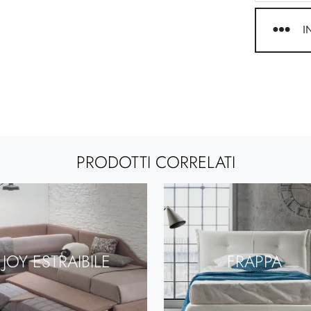
I
PRODOTTI CORRELATI
JOY ESTRAIBILE
FRAPPA