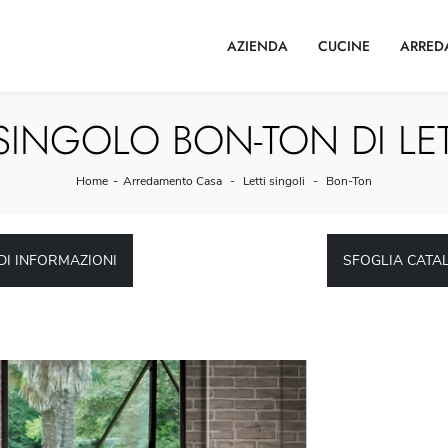
AZIENDA
CUCINE
ARRED
SINGOLO BON-TON DI LET
Home
-
Arredamento Casa
-
Letti singoli
-
Bon-Ton
DI INFORMAZIONI
SFOGLIA CATA