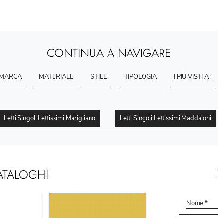
CONTINUA A NAVIGARE
MARCA
MATERIALE
STILE
TIPOLOGIA
I PIÙ VISTI A :
Letti Singoli Lettissimi Marigliano
Letti Singoli Lettissimi Maddaloni
ATALOGHI