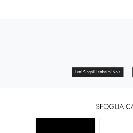
Letti Singoli Lettissimi Nola
SFOGLIA C