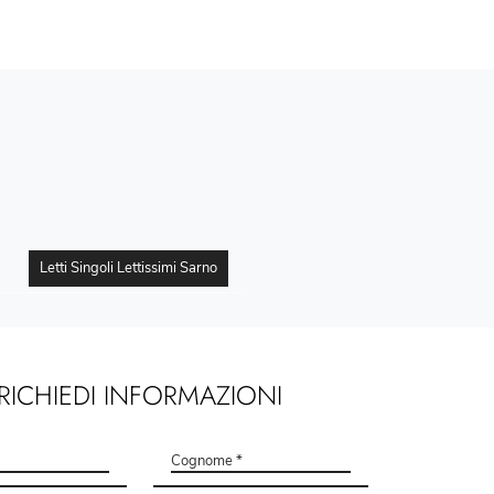
Letti Singoli Lettissimi Sarno
RICHIEDI INFORMAZIONI