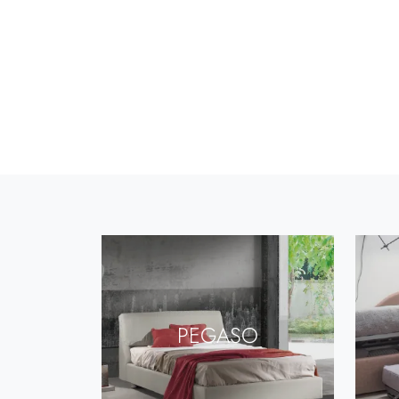
PEGASO