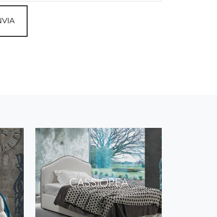
NVIA
CASSIOPEA