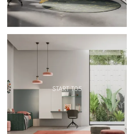
START T05