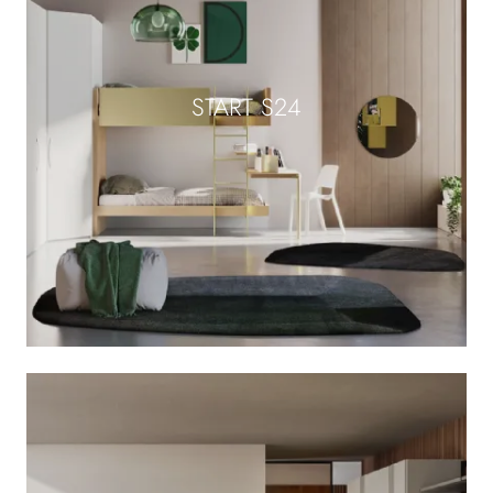
START S24