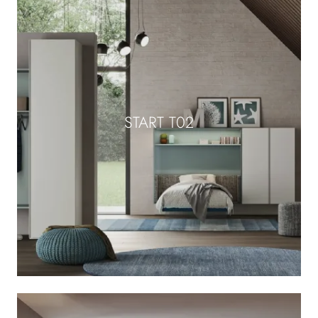
START T02