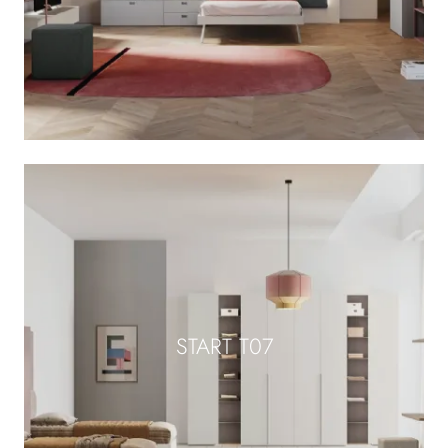
START T07