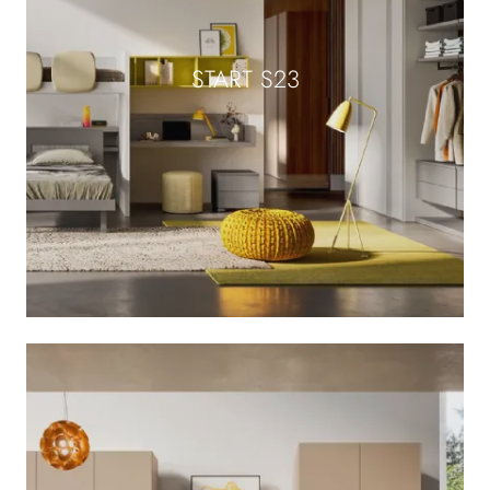
START S23