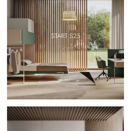
START S25