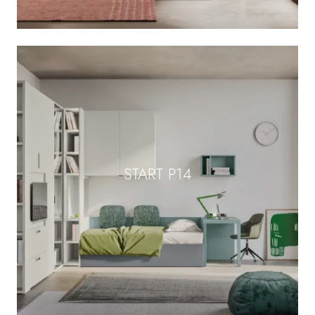
START P14