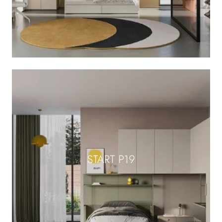
START P19