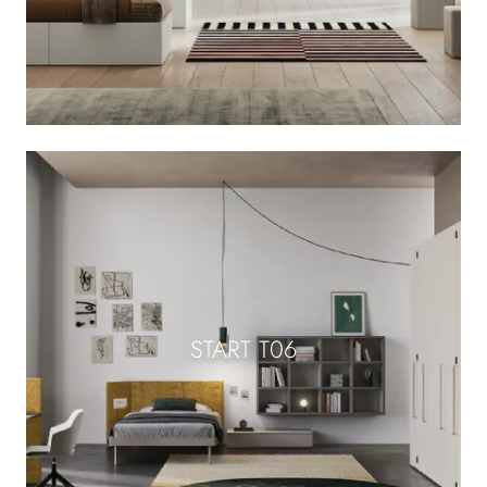
START T06