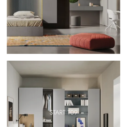
START T09