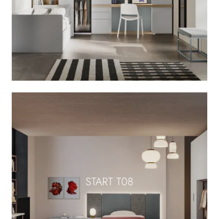
START T08