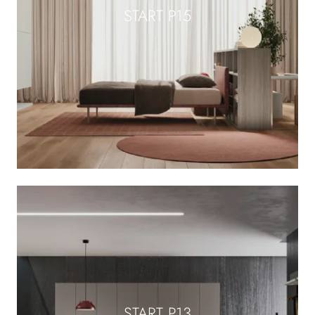
START P15
START P13