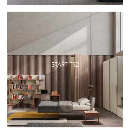
START T12