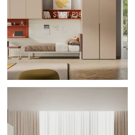
START P18