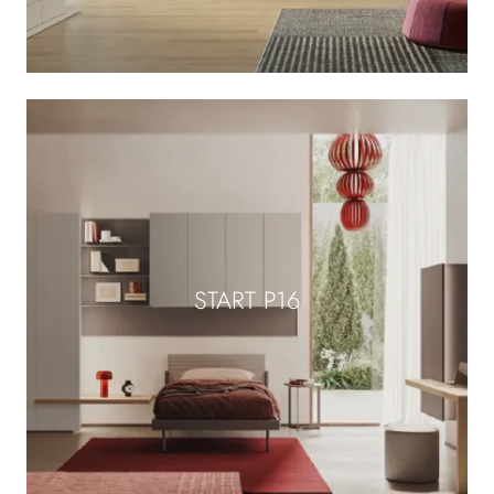
START P16