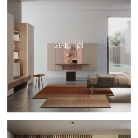
START T01