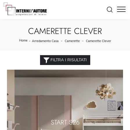
CAMERETTE CLEVER
Home
-
-
-
Arredamento Casa
Camerette
Camerette Clever
FILTRA I RISULTATI
START S26