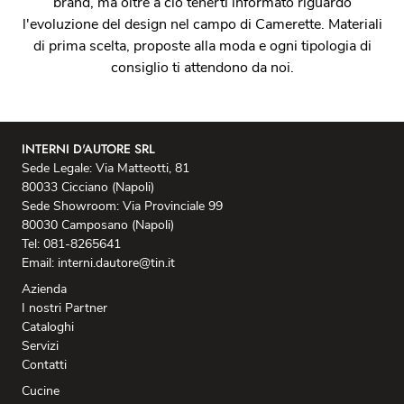
brand, ma oltre a ciò tenerti informato riguardo
l'evoluzione del design nel campo di Camerette. Materiali
di prima scelta, proposte alla moda e ogni tipologia di
consiglio ti attendono da noi.
INTERNI D'AUTORE SRL
Sede Legale: Via Matteotti, 81
80033 Cicciano (Napoli)
Sede Showroom: Via Provinciale 99
80030 Camposano (Napoli)
Tel: 081-8265641
Email: interni.dautore@tin.it
Azienda
I nostri Partner
Cataloghi
Servizi
Contatti
Cucine