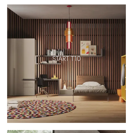
START T10