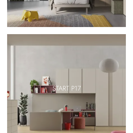
START P17