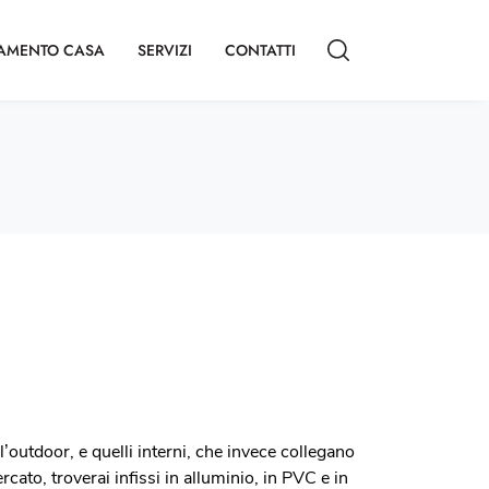
AMENTO CASA
SERVIZI
CONTATTI
l’outdoor, e quelli interni, che invece collegano
rcato, troverai infissi in alluminio, in PVC e in