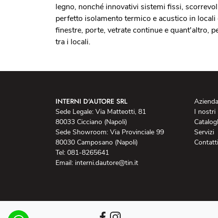
legno, nonché innovativi sistemi fissi, scorrevol
perfetto isolamento termico e acustico in local
finestre, porte, vetrate continue e quant'altro, p
tra i locali.
INTERNI D'AUTORE SRL
Aziend
Sede Legale: Via Matteotti, 81
I nostri
80033 Cicciano (Napoli)
Catalog
Sede Showroom: Via Provinciale 99
Servizi
80030 Camposano (Napoli)
Contatt
Tel: 081-8265641
Email: interni.dautore@tin.it