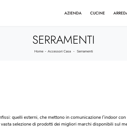
AZIENDA
CUCINE
ARRED
SERRAMENTI
Home
-
Accessori Casa
-
Serramenti
infissi: quelli esterni, che mettono in comunicazione l’indoor con 
a vasta selezione di prodotti dei migliori marchi disponibili sul me