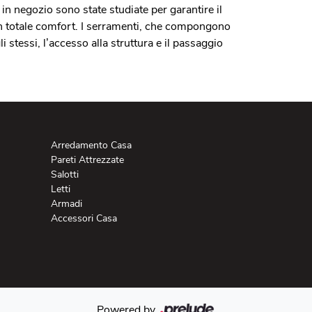
 in negozio sono state studiate per garantire il
un totale comfort. I serramenti, che compongono
i stessi, l’accesso alla struttura e il passaggio
Arredamento Casa
Pareti Attrezzate
Salotti
Letti
Armadi
Accessori Casa
Powered by