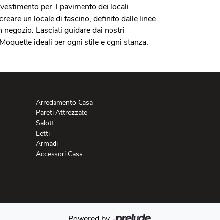
ivestimento per il pavimento dei locali
are un locale di fascino, definito dalle linee
n negozio. Lasciati guidare dai nostri
oquette ideali per ogni stile e ogni stanza.
Arredamento Casa
Pareti Attrezzate
Salotti
Letti
Armadi
Accessori Casa
Powered by