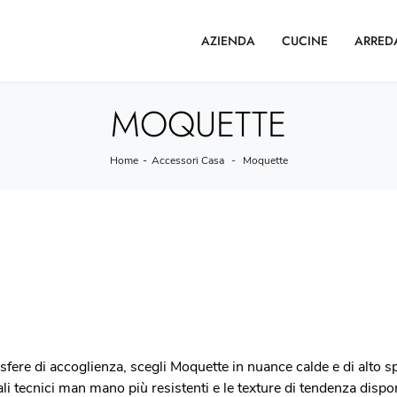
AZIENDA
CUCINE
ARRED
MOQUETTE
Home
-
Accessori Casa
-
Moquette
sfere di accoglienza, scegli Moquette in nuance calde e di alto spe
ali tecnici man mano più resistenti e le texture di tendenza dis