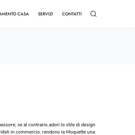
AMENTO CASA
SERVIZI
CONTATTI
ssore; se al contrario adori lo stile di design
ponibili in commercio, rendono la Moquette una