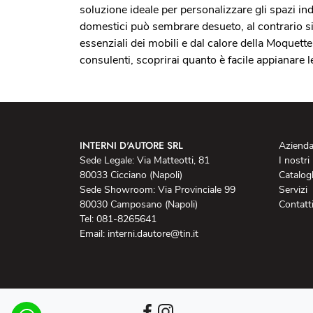
soluzione ideale per personalizzare gli spazi in
domestici può sembrare desueto, al contrario si 
essenziali dei mobili e dal calore della Moquette
consulenti, scoprirai quanto è facile appianare 
INTERNI D'AUTORE SRL
Aziend
Sede Legale: Via Matteotti, 81
I nostri
80033 Cicciano (Napoli)
Catalog
Sede Showroom: Via Provinciale 99
Servizi
80030 Camposano (Napoli)
Contatt
Tel: 081-8265641
Email: interni.dautore@tin.it