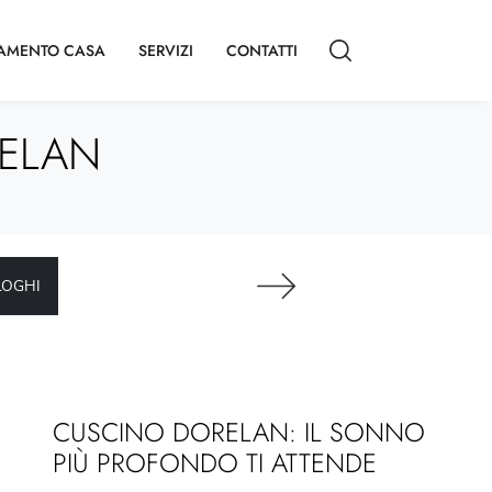
AMENTO CASA
SERVIZI
CONTATTI
RELAN
LOGHI
CUSCINO DORELAN: IL SONNO
PIÙ PROFONDO TI ATTENDE