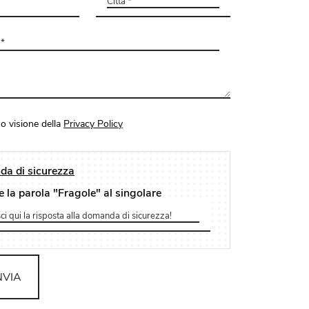
o visione della
Privacy Policy
a di sicurezza
e la parola "Fragole" al singolare
NVIA