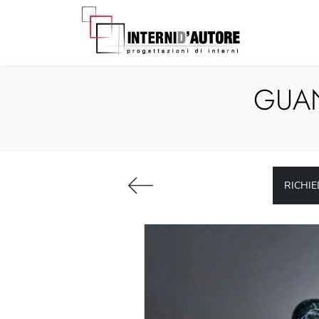
GUAN
RICHIE