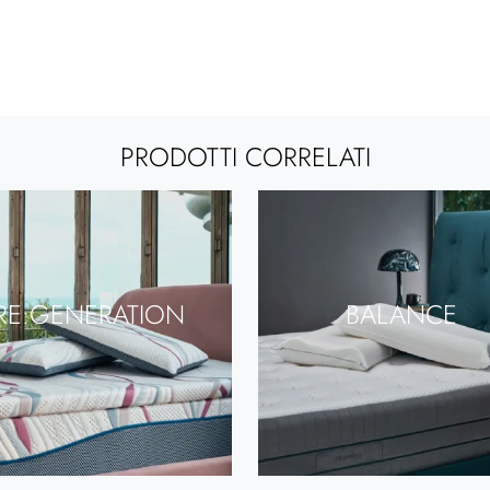
PRODOTTI CORRELATI
RE:GENERATION
BALANCE