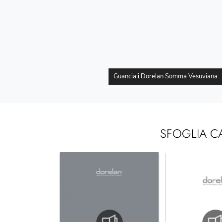
Guanciali Dorelan Somma Vesuviana
SFOGLIA C