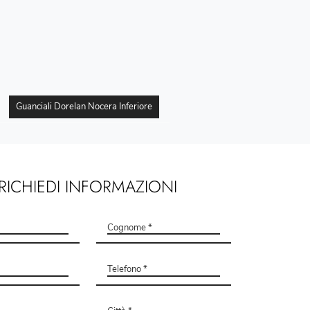
Guanciali Dorelan Nocera Inferiore
RICHIEDI INFORMAZIONI