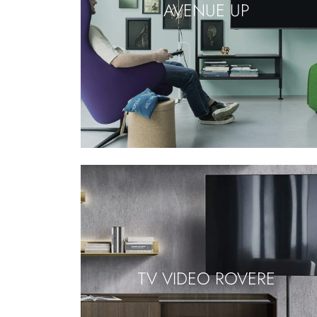
AVENUE UP
TV VIDEO ROVERE