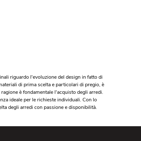
ali riguardo l'evoluzione del design in fatto di
teriali di prima scelta e particolari di pregio, è
 ragione è fondamentale l'acquisto degli arredi.
za ideale per le richieste individuali. Con lo
lta degli arredi con passione e disponibilità.