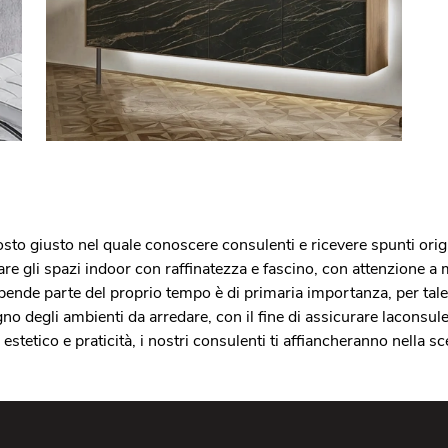
sto giusto nel quale conoscere consulenti e ricevere spunti origin
are gli spazi indoor con raffinatezza e fascino, con attenzione a ma
spende parte del proprio tempo è di primaria importanza, per tale
o degli ambienti da arredare, con il fine di assicurare laconsulen
tetico e praticità, i nostri consulenti ti affiancheranno nella sce