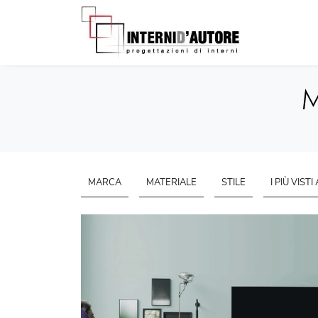
M
MARCA
MATERIALE
STILE
I PIÙ VISTI 