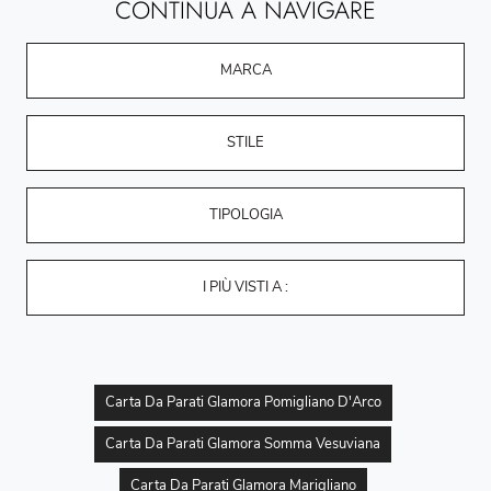
CONTINUA A NAVIGARE
MARCA
STILE
TIPOLOGIA
I PIÙ VISTI A :
Carta Da Parati Glamora Pomigliano D'Arco
Carta Da Parati Glamora Somma Vesuviana
Carta Da Parati Glamora Marigliano