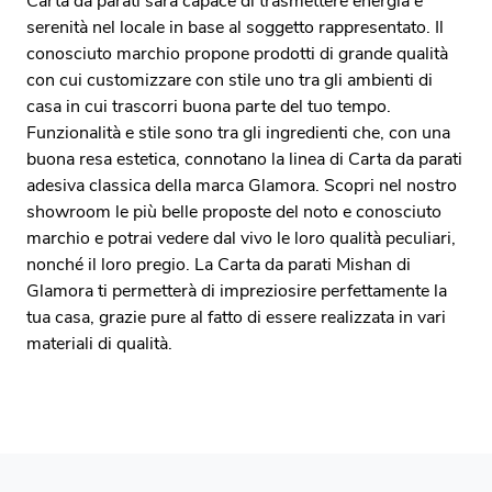
Carta da parati sarà capace di trasmettere energia e
serenità nel locale in base al soggetto rappresentato. Il
conosciuto marchio propone prodotti di grande qualità
con cui customizzare con stile uno tra gli ambienti di
casa in cui trascorri buona parte del tuo tempo.
Funzionalità e stile sono tra gli ingredienti che, con una
buona resa estetica, connotano la linea di Carta da parati
adesiva classica della marca Glamora. Scopri nel nostro
showroom le più belle proposte del noto e conosciuto
marchio e potrai vedere dal vivo le loro qualità peculiari,
nonché il loro pregio. La Carta da parati Mishan di
Glamora ti permetterà di impreziosire perfettamente la
tua casa, grazie pure al fatto di essere realizzata in vari
materiali di qualità.