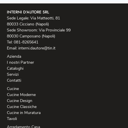
INTERNI D'AUTORE SRL
Sede Legale: Via Matteotti, 81
80033 Cicciano (Napoli)
Sede Showroom: Via Provinciale 99
80030 Camposano (Napoli)
Tel: 081-8265641
Email: interni.dautore@tin.it
Azienda
I nostri Partner
Cataloghi
Servizi
Contatti
Cucine
Cucine Moderne
Cucine Design
Cucine Classiche
Cucine in Muratura
Tavoli
Arredamento Casa