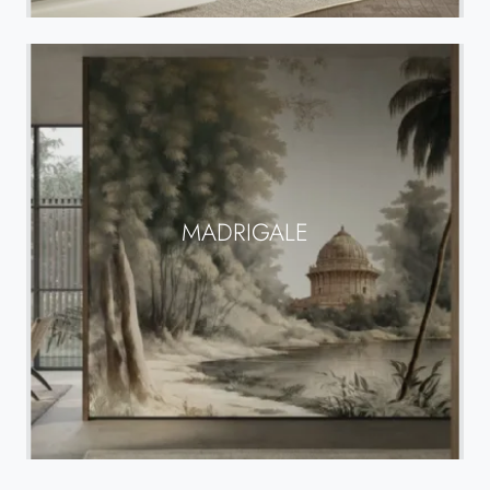
MADRIGALE